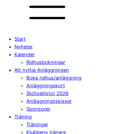
Start
Nyheter
Kalender
Ridhusbokningar
Att nyttja Anläggningen
Boka ridhus/anläggning
Anläggningskort
Skötsellistor 2026
Anläggningsskisser
Sponsorer
Träning
Träningar
Klubbens tränare