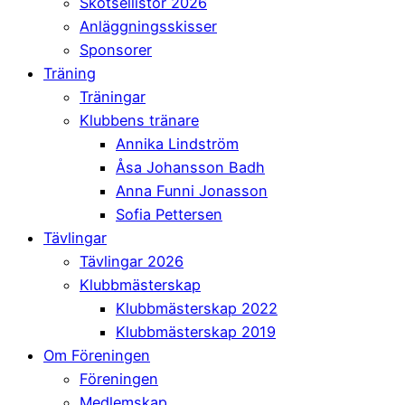
Skötsellistor 2026
Anläggningsskisser
Sponsorer
Träning
Träningar
Klubbens tränare
Annika Lindström
Åsa Johansson Badh
Anna Funni Jonasson
Sofia Pettersen
Tävlingar
Tävlingar 2026
Klubbmästerskap
Klubbmästerskap 2022
Klubbmästerskap 2019
Om Föreningen
Föreningen
Medlemskap