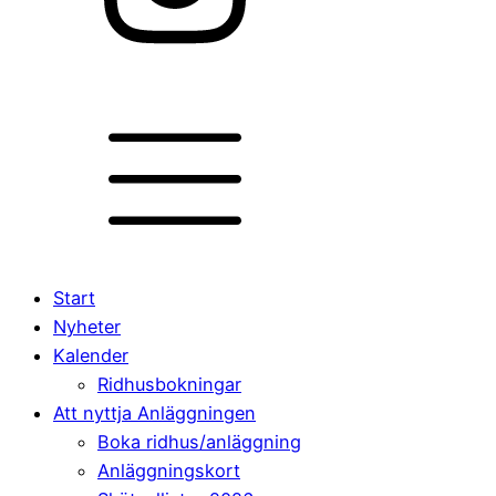
Start
Nyheter
Kalender
Ridhusbokningar
Att nyttja Anläggningen
Boka ridhus/anläggning
Anläggningskort