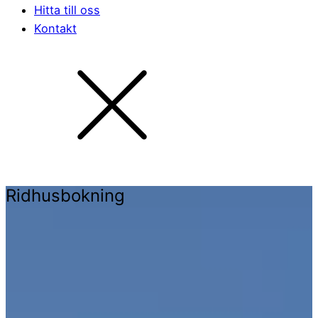
Hitta till oss
Kontakt
Ridhusbokning