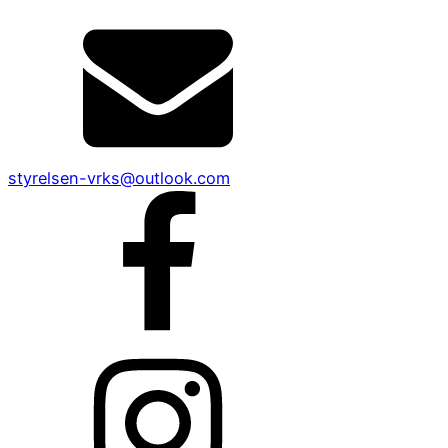
styrelsen-vrks@outlook.com