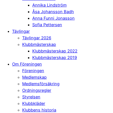
Annika Lindström
Åsa Johansson Badh
Anna Funni Jonasson
Sofia Pettersen
Tävlingar
Tävlingar 2026
Klubbmästerskap
Klubbmästerskap 2022
Klubbmästerskap 2019
Om Föreningen
Föreningen
Medlemskap
Medlemsförsäkring
Ordningsregler
Styrelsen
Klubbkläder
Klubbens historia