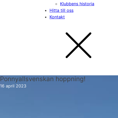
Klubbens historia
Hitta till oss
Kontakt
Ponnyallsvenskan hoppning!
16 april 2023