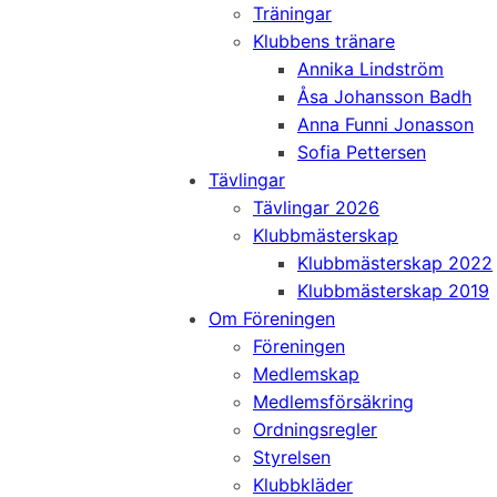
Träningar
Klubbens tränare
Annika Lindström
Åsa Johansson Badh
Anna Funni Jonasson
Sofia Pettersen
Tävlingar
Tävlingar 2026
Klubbmästerskap
Klubbmästerskap 2022
Klubbmästerskap 2019
Om Föreningen
Föreningen
Medlemskap
Medlemsförsäkring
Ordningsregler
Styrelsen
Klubbkläder