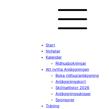
Start
Nyheter
Kalender
Ridhusbokningar
Att nyttja Anläggningen
Boka ridhus/anläggning
Anläggningskort
Skötsellistor 2026
Anläggningsskisser
Sponsorer
Träning