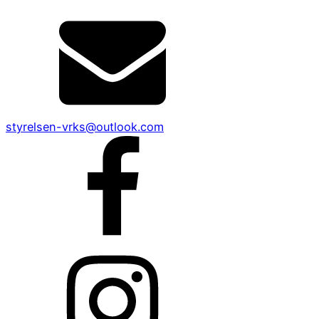
styrelsen-vrks@outlook.com