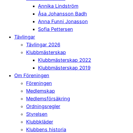
Annika Lindström
Åsa Johansson Badh
Anna Funni Jonasson
Sofia Pettersen
Tävlingar
Tävlingar 2026
Klubbmästerskap
Klubbmästerskap 2022
Klubbmästerskap 2019
Om Föreningen
Föreningen
Medlemskap
Medlemsförsäkring
Ordningsregler
Styrelsen
Klubbkläder
Klubbens historia