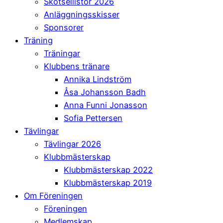
Skötsellistor 2026
Anläggningsskisser
Sponsorer
Träning
Träningar
Klubbens tränare
Annika Lindström
Åsa Johansson Badh
Anna Funni Jonasson
Sofia Pettersen
Tävlingar
Tävlingar 2026
Klubbmästerskap
Klubbmästerskap 2022
Klubbmästerskap 2019
Om Föreningen
Föreningen
Medlemskap