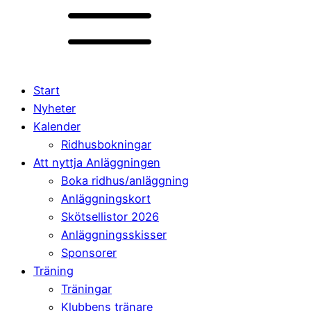
Start
Nyheter
Kalender
Ridhusbokningar
Att nyttja Anläggningen
Boka ridhus/anläggning
Anläggningskort
Skötsellistor 2026
Anläggningsskisser
Sponsorer
Träning
Träningar
Klubbens tränare