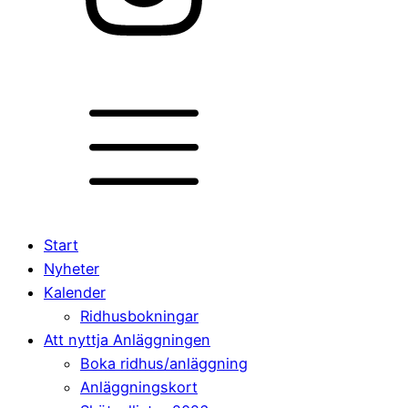
Start
Nyheter
Kalender
Ridhusbokningar
Att nyttja Anläggningen
Boka ridhus/anläggning
Anläggningskort