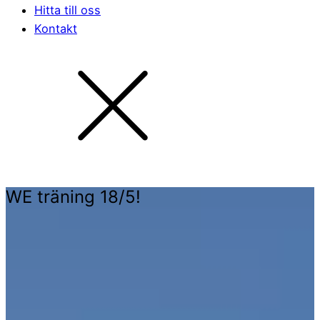
Hitta till oss
Kontakt
WE träning 18/5!