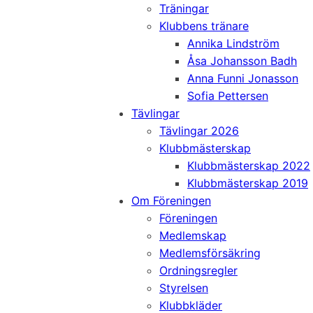
Träningar
Klubbens tränare
Annika Lindström
Åsa Johansson Badh
Anna Funni Jonasson
Sofia Pettersen
Tävlingar
Tävlingar 2026
Klubbmästerskap
Klubbmästerskap 2022
Klubbmästerskap 2019
Om Föreningen
Föreningen
Medlemskap
Medlemsförsäkring
Ordningsregler
Styrelsen
Klubbkläder