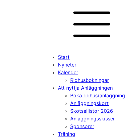
Start
Nyheter
Kalender
Ridhusbokningar
Att nyttja Anläggningen
Boka ridhus/anläggning
Anläggningskort
Skötsellistor 2026
Anläggningsskisser
Sponsorer
Träning