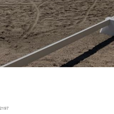
52197