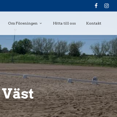
Om Föreningen
Hitta till oss
Kontakt
 Väst