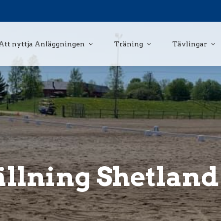
Att nyttja Anläggningen
Träning
Tävlingar
ällning Shetland