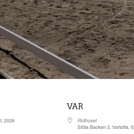
VAR
okt, 2026
Ridhuset
Slöta Backen 3, Vartofta, 