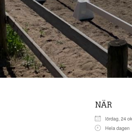
NÄR
lördag, 24 
Hela dagen