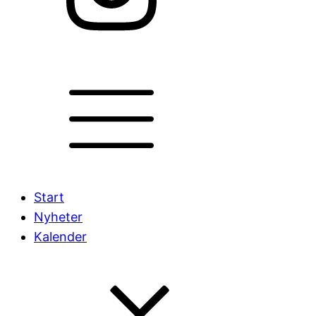
Start
Nyheter
Kalender