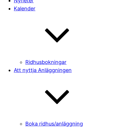
Nyheter
Kalender
Ridhusbokningar
Att nyttja Anläggningen
Boka ridhus/anläggning