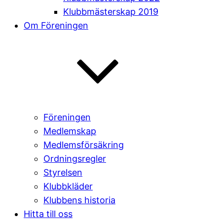
Klubbmästerskap 2019
Om Föreningen
Föreningen
Medlemskap
Medlemsförsäkring
Ordningsregler
Styrelsen
Klubbkläder
Klubbens historia
Hitta till oss