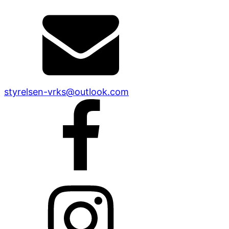
styrelsen-vrks@outlook.com