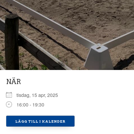
NÄR
tisdag, 15 apr, 2025
16:00 - 19:30
LÄGG TILL I KALENDER
Ladda ner ICS
Google Kalender