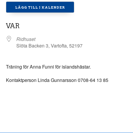
LÄGG TILL I KALENDER
Ladda ner ICS
Google Kalender
VAR
Ridhuset
Slöta Backen 3, Vartofta, 52197
Träning för Anna Funni för islandshästar.
Kontaktperson Linda Gunnarsson 0708-64 13 85