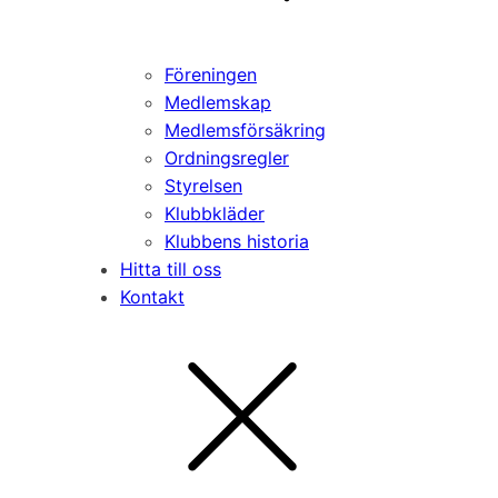
Föreningen
Medlemskap
Medlemsförsäkring
Ordningsregler
Styrelsen
Klubbkläder
Klubbens historia
Hitta till oss
Kontakt