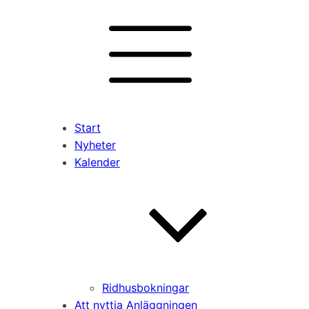
Start
Nyheter
Kalender
Ridhusbokningar
Att nyttja Anläggningen