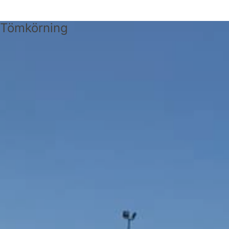
Tömkörning