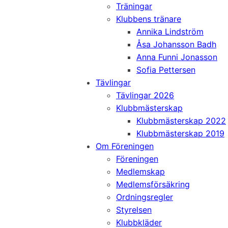
Träningar
Klubbens tränare
Annika Lindström
Åsa Johansson Badh
Anna Funni Jonasson
Sofia Pettersen
Tävlingar
Tävlingar 2026
Klubbmästerskap
Klubbmästerskap 2022
Klubbmästerskap 2019
Om Föreningen
Föreningen
Medlemskap
Medlemsförsäkring
Ordningsregler
Styrelsen
Klubbkläder