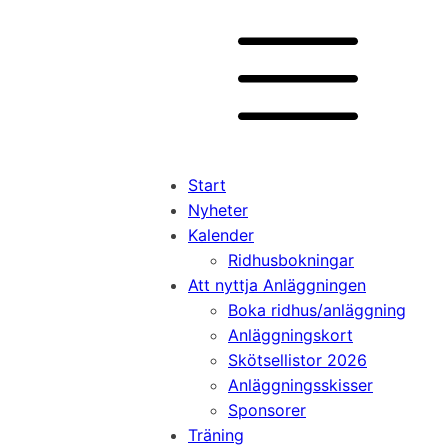
Start
Nyheter
Kalender
Ridhusbokningar
Att nyttja Anläggningen
Boka ridhus/anläggning
Anläggningskort
Skötsellistor 2026
Anläggningsskisser
Sponsorer
Träning