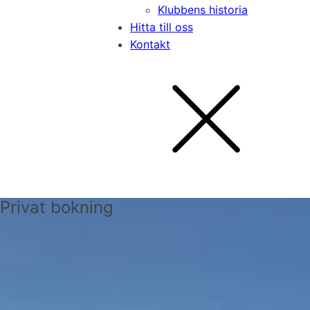
Klubbens historia
Hitta till oss
Kontakt
Privat bokning