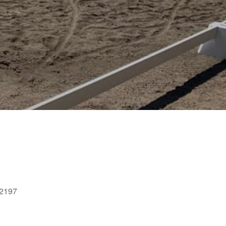
52197