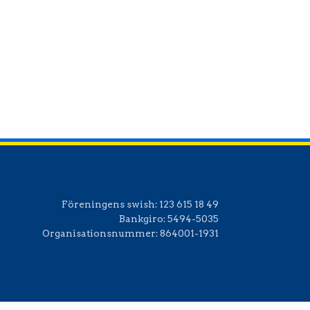
Office 365
Outlook Live
Föreningens swish:
123 615 18 49
Bankgiro:
5494-5035
Organisationsnummer:
864001-1931