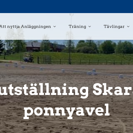
Att nyttja Anläggningen
Träning
Tävlingar
tställning Ska
ponnyavel