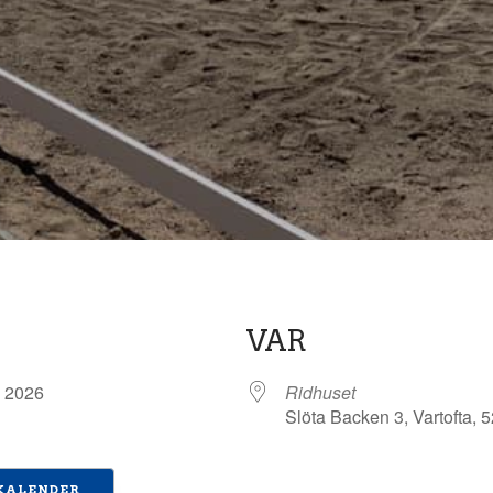
VAR
kt, 2026
Ridhuset
Slöta Backen 3, Vartofta, 
 KALENDER