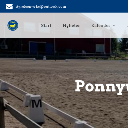
styrelsen-vrks@outlook.com
Start
Nyheter
Kalender
Ponnyu