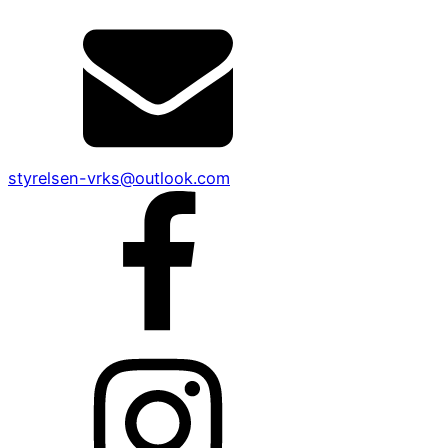
styrelsen-vrks@outlook.com