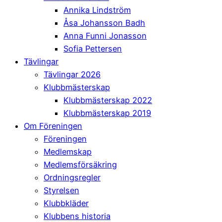
Annika Lindström
Åsa Johansson Badh
Anna Funni Jonasson
Sofia Pettersen
Tävlingar
Tävlingar 2026
Klubbmästerskap
Klubbmästerskap 2022
Klubbmästerskap 2019
Om Föreningen
Föreningen
Medlemskap
Medlemsförsäkring
Ordningsregler
Styrelsen
Klubbkläder
Klubbens historia