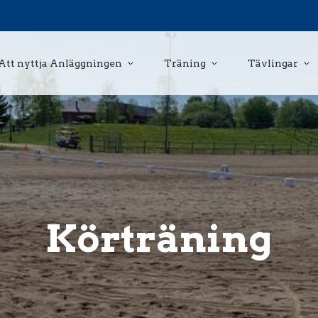
Att nyttja Anläggningen
Träning
Tävlingar
Körträning