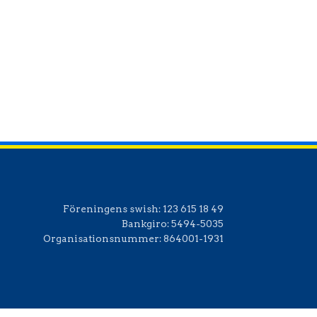
Office 365
Outlook Live
Föreningens swish:
123 615 18 49
Bankgiro:
5494-5035
Organisationsnummer:
864001-1931