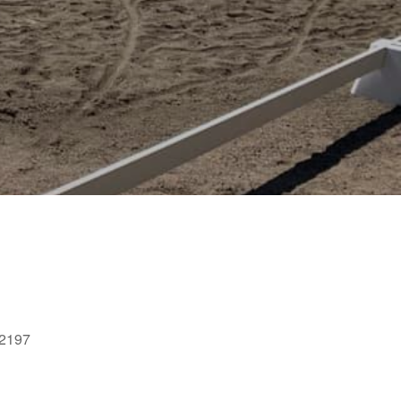
52197