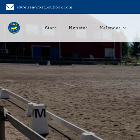
styrelsen-vrks@outlook.com
Start
Nyheter
Kalender