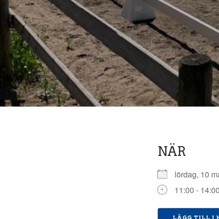
NÄR
lördag, 10 
11:00 - 14:0
LÄGG TILL I