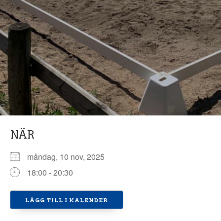
NÄR
måndag, 10 nov, 2025
18:00 - 20:30
LÄGG TILL I KALENDER
Ladda ner ICS
Google Kalender