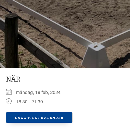
NÄR
måndag, 19 feb, 2024
18:30 - 21:30
LÄGG TILL I KALENDER
Ladda ner ICS
Google Kalender