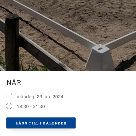
NÄR
måndag, 29 jan, 2024
18:30 - 21:30
LÄGG TILL I KALENDER
Ladda ner ICS
Google Kalender