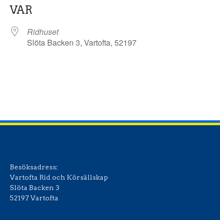
VAR
Ridhuset
Slöta Backen 3, Vartofta, 52197
Besöksadress:
Vartofta Rid och Körsällskap
Slöta Backen 3
52197 Vartofta