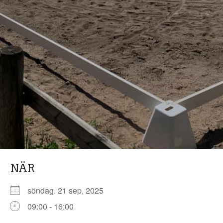
NÄR
söndag, 21 sep, 2025
09:00 - 16:00