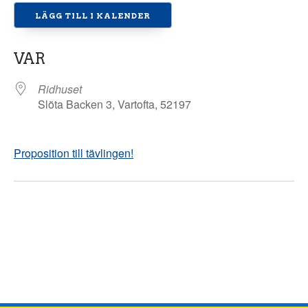
LÄGG TILL I KALENDER
Ladda ner ICS
Google Kalender
VAR
Ridhuset
Slöta Backen 3, Vartofta, 52197
Proposition till tävlingen!