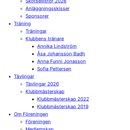
Skötsellistor 2026
Anläggningsskisser
Sponsorer
Träning
Träningar
Klubbens tränare
Annika Lindström
Åsa Johansson Badh
Anna Funni Jonasson
Sofia Pettersen
Tävlingar
Tävlingar 2026
Klubbmästerskap
Klubbmästerskap 2022
Klubbmästerskap 2019
Om Föreningen
Föreningen
Medlemskap