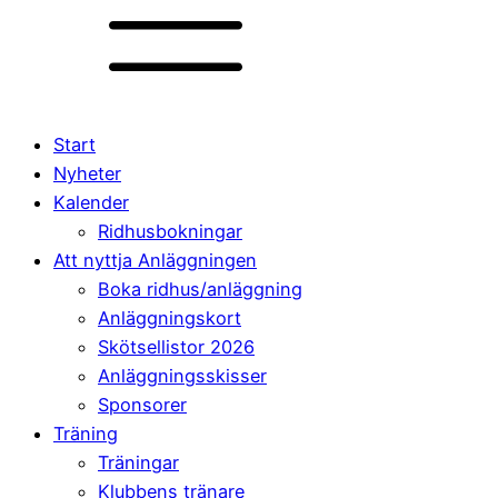
Start
Nyheter
Kalender
Ridhusbokningar
Att nyttja Anläggningen
Boka ridhus/anläggning
Anläggningskort
Skötsellistor 2026
Anläggningsskisser
Sponsorer
Träning
Träningar
Klubbens tränare