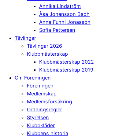
Annika Lindström
Åsa Johansson Badh
Anna Funni Jonasson
Sofia Pettersen
Tävlingar
Tävlingar 2026
Klubbmästerskap
Klubbmästerskap 2022
Klubbmästerskap 2019
Om Föreningen
Föreningen
Medlemskap
Medlemsförsäkring
Ordningsregler
Styrelsen
Klubbkläder
Klubbens historia