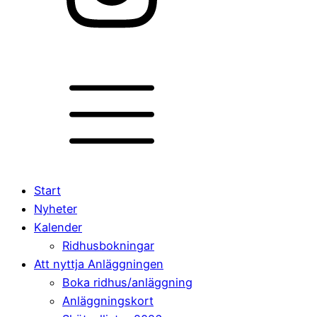
Start
Nyheter
Kalender
Ridhusbokningar
Att nyttja Anläggningen
Boka ridhus/anläggning
Anläggningskort