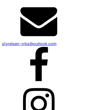
styrelsen-vrks@outlook.com