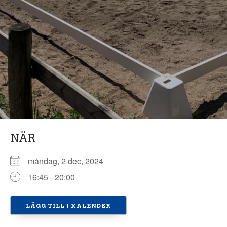
NÄR
måndag, 2 dec, 2024
16:45 - 20:00
LÄGG TILL I KALENDER
Ladda ner ICS
Google Kalender