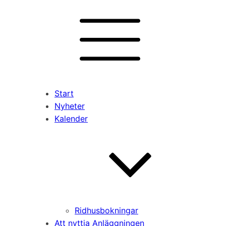
Start
Nyheter
Kalender
Ridhusbokningar
Att nyttja Anläggningen