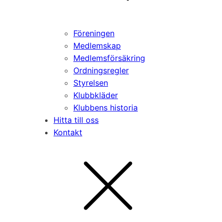
Föreningen
Medlemskap
Medlemsförsäkring
Ordningsregler
Styrelsen
Klubbkläder
Klubbens historia
Hitta till oss
Kontakt