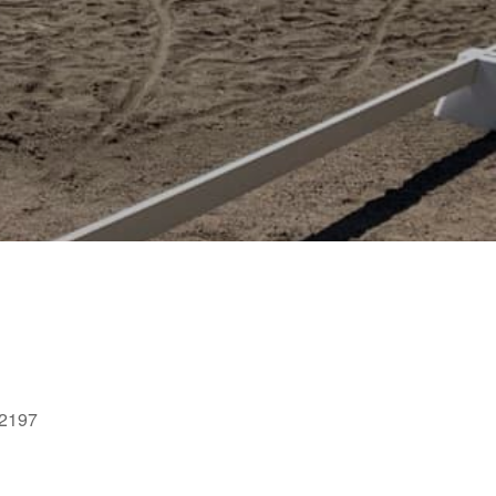
52197