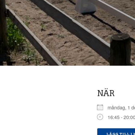
NÄR
måndag, 1 
16:45 - 20:0
LÄGG TILL I