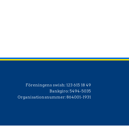
Office 365
Outlook Live
Föreningens swish:
123 615 18 49
Bankgiro:
5494-5035
Organisationsnummer:
864001-1931