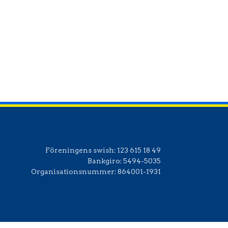
Office 365
Outlook Live
Föreningens swish:
123 615 18 49
Bankgiro:
5494-5035
Organisationsnummer:
864001-1931