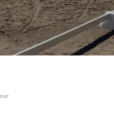
52197