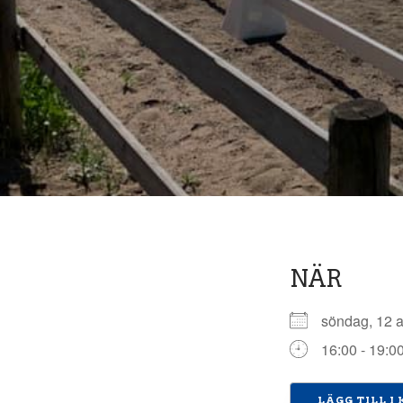
NÄR
söndag, 12 
16:00 - 19:0
LÄGG TILL I