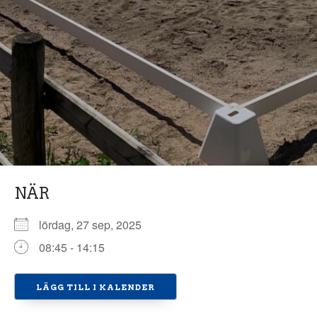
NÄR
lördag, 27 sep, 2025
08:45 - 14:15
LÄGG TILL I KALENDER
Ladda ner ICS
Google Kalender