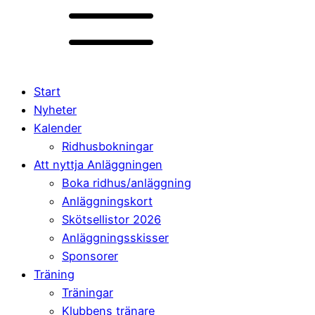
Start
Nyheter
Kalender
Ridhusbokningar
Att nyttja Anläggningen
Boka ridhus/anläggning
Anläggningskort
Skötsellistor 2026
Anläggningsskisser
Sponsorer
Träning
Träningar
Klubbens tränare