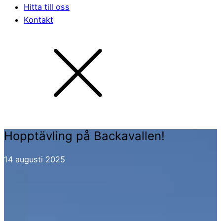
Hitta till oss
Kontakt
Hopptävling på Backavallen!
14 augusti 2025