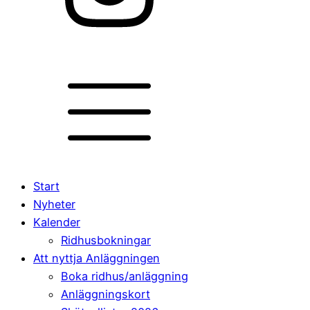
Start
Nyheter
Kalender
Ridhusbokningar
Att nyttja Anläggningen
Boka ridhus/anläggning
Anläggningskort