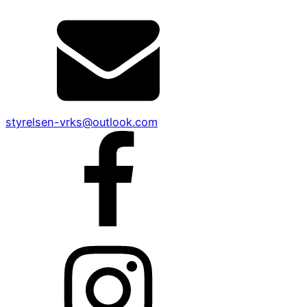
styrelsen-vrks@outlook.com