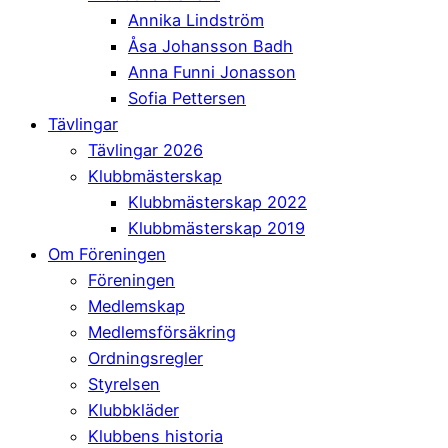
Annika Lindström
Åsa Johansson Badh
Anna Funni Jonasson
Sofia Pettersen
Tävlingar
Tävlingar 2026
Klubbmästerskap
Klubbmästerskap 2022
Klubbmästerskap 2019
Om Föreningen
Föreningen
Medlemskap
Medlemsförsäkring
Ordningsregler
Styrelsen
Klubbkläder
Klubbens historia