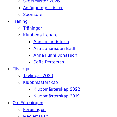
Skötsellistor 2026
Anläggningsskisser
Sponsorer
Träning
Träningar
Klubbens tränare
Annika Lindström
Åsa Johansson Badh
Anna Funni Jonasson
Sofia Pettersen
Tävlingar
Tävlingar 2026
Klubbmästerskap
Klubbmästerskap 2022
Klubbmästerskap 2019
Om Föreningen
Föreningen
Medlemskap