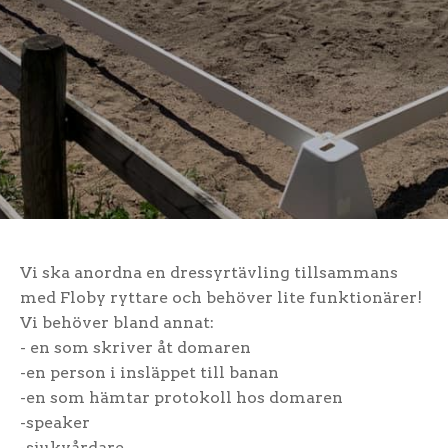
Vi ska anordna en dressyrtävling tillsammans
med Floby ryttare och behöver lite funktionärer!
Vi behöver bland annat:
- en som skriver åt domaren
-en person i insläppet till banan
-en som hämtar protokoll hos domaren
-speaker
-sjukvårdare