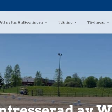
Att nyttja Anläggningen
Träning
Tävlingar
intresserad av 