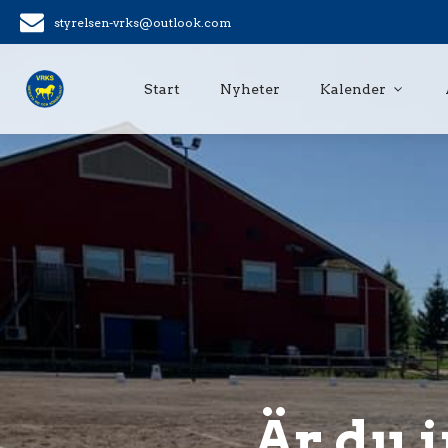
styrelsen-vrks@outlook.com
Start
Nyheter
Kalender
Är du 